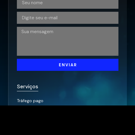
ENVIAR
Serviços
Tráfego pago
Gestão de Redes Sociais
Criação de websites
Lançamento Infroprodutos