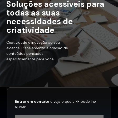
Soluções acessíveis para
todas as suas
necessidades de
criatividade
Criatividade e inovação ao seu
alcance: Planejamento e criação de
conteúdos pensados
especificamente para você.
Entrar em contato
e veja o que a FR pode lhe
ajudar